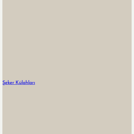
Şeker Külahları