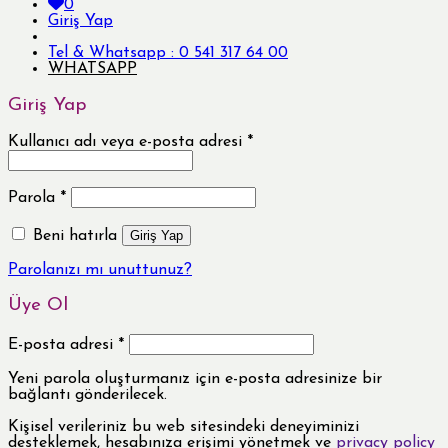
0
Giriş Yap
Tel & Whatsapp : 0 541 317 64 00
WHATSAPP
Giriş Yap
Kullanıcı adı veya e-posta adresi
*
Parola
*
Beni hatırla
Giriş Yap
Parolanızı mı unuttunuz?
Üye Ol
E-posta adresi
*
Yeni parola oluşturmanız için e-posta adresinize bir
bağlantı gönderilecek.
Kişisel verileriniz bu web sitesindeki deneyiminizi
desteklemek, hesabınıza erişimi yönetmek ve
privacy policy