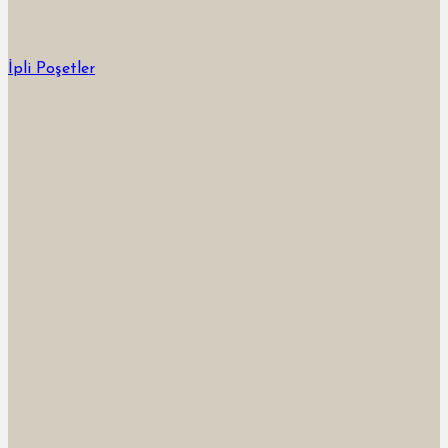
İpli Poşetler