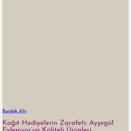
Bardak Altı
Kağıt Hediyelerin Zarafeti: Ayşegül
Evleniyor’un Kaliteli Ürünleri