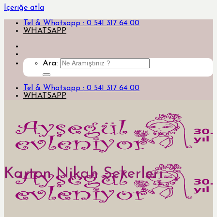
İçeriğe atla
Tel & Whatsapp : 0 541 317 64 00
WHATSAPP
Ara:
Tel & Whatsapp : 0 541 317 64 00
WHATSAPP
Karton Nikah Şekerleri