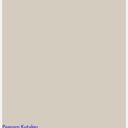
Popcorn Kutuları