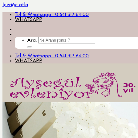
İçeriğe atla
Tel & Whatsapp : 0 541 317 64 00
WHATSAPP
Ara:
Tel & Whatsapp : 0 541 317 64 00
WHATSAPP