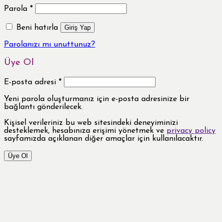
Parola
*
Beni hatırla
Giriş Yap
Parolanızı mı unuttunuz?
Üye Ol
E-posta adresi
*
Yeni parola oluşturmanız için e-posta adresinize bir
bağlantı gönderilecek.
Kişisel verileriniz bu web sitesindeki deneyiminizi
desteklemek, hesabınıza erişimi yönetmek ve
privacy policy
sayfamızda açıklanan diğer amaçlar için kullanılacaktır.
Üye Ol