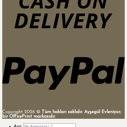
Copyright 2026 ©
Tüm hakları saklıdır. Ayşegül Evleniyor;
bir OfficePrint markasıdır.
Ara: