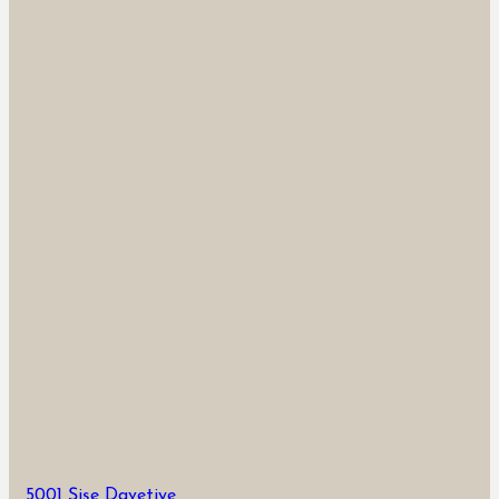
5001 Şişe Davetiye