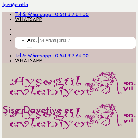
İçeriğe atla
Tel & Whatsapp : 0 541 317 64 00
WHATSAPP
Ara:
Tel & Whatsapp : 0 541 317 64 00
WHATSAPP
Şişe Davetiyeler