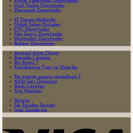
Evlilik Yıldönümü Davetiyeleri
Hızlı Teslim Davetiyeler
Ekonomik Davetiyeler
El Yapımı Mühürler
Nikah Şekeri Kutuları
PVC Davetiyeler
Eko Dostu Davetiyeler
Minimalist Davetiyeler
Bohem Davetiyeler
Ayşegül Anne Oluyor
Basında Çıkanlar
Biz Kimiz ?
Katıldığımız Fuar ve Show’lar
Ne zaman sipariş vermeliyim ?
%100 Geri Dönüşüm
Baskı Çeşitleri
Site Haritası
İletişim
Sık Sorulan Sorular
İmaj Gönderme