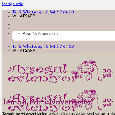
İçeriğe atla
Tel & Whatsapp : 0 541 317 64 00
WHATSAPP
Ara:
Tel & Whatsapp : 0 541 317 64 00
WHATSAPP
Temalı Parti Davetiyeler
Temalı parti davetiyeleri
, etkinliklerinizi daha özel ve unut