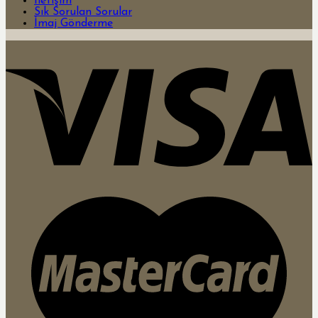
İletişim
Sık Sorulan Sorular
İmaj Gönderme