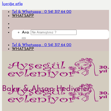
İçeriğe atla
Tel & Whatsapp : 0 541 317 64 00
WHATSAPP
Ara:
Tel & Whatsapp : 0 541 317 64 00
WHATSAPP
Bakır & Ahşap Hediyeler