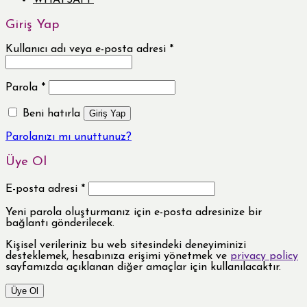
WHATSAPP
Giriş Yap
Kullanıcı adı veya e-posta adresi
*
Parola
*
Beni hatırla
Giriş Yap
Parolanızı mı unuttunuz?
Üye Ol
E-posta adresi
*
Yeni parola oluşturmanız için e-posta adresinize bir
bağlantı gönderilecek.
Kişisel verileriniz bu web sitesindeki deneyiminizi
desteklemek, hesabınıza erişimi yönetmek ve
privacy policy
sayfamızda açıklanan diğer amaçlar için kullanılacaktır.
Üye Ol