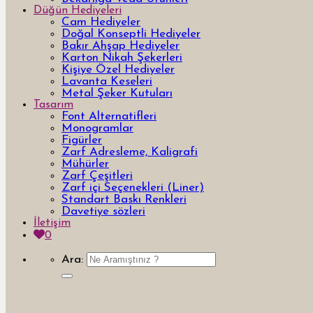
Düğün Hediyeleri
Cam Hediyeler
Doğal Konseptli Hediyeler
Bakır Ahşap Hediyeler
Karton Nikah Şekerleri
Kişiye Özel Hediyeler
Lavanta Keseleri
Metal Şeker Kutuları
Tasarım
Font Alternatifleri
Monogramlar
Figürler
Zarf Adresleme, Kaligrafi
Mühürler
Zarf Çeşitleri
Zarf içi Seçenekleri (Liner)
Standart Baskı Renkleri
Davetiye sözleri
İletişim
0
Ara: