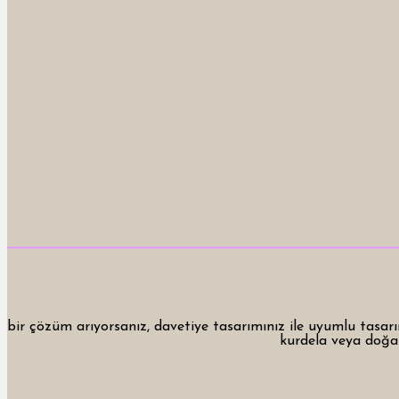
bir çözüm arıyorsanız, davetiye tasarımınız ile uyumlu tasarıml
kurdela veya doğal