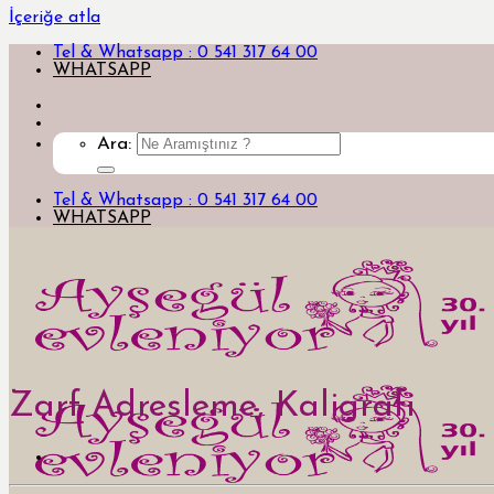
İçeriğe atla
Tel & Whatsapp : 0 541 317 64 00
WHATSAPP
Ara:
Tel & Whatsapp : 0 541 317 64 00
WHATSAPP
Zarf Adresleme, Kaligrafi