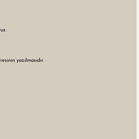
uz.
resinin yazılmasıdır.