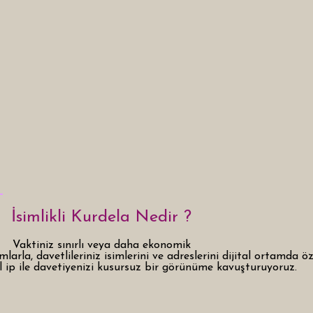
İsimlikli Kurdela Nedir ?
Vaktiniz sınırlı veya daha ekonomik
arla, davetlileriniz isimlerini ve adreslerini dijital ortamda öz
 ip ile davetiyenizi kusursuz bir görünüme kavuşturuyoruz.