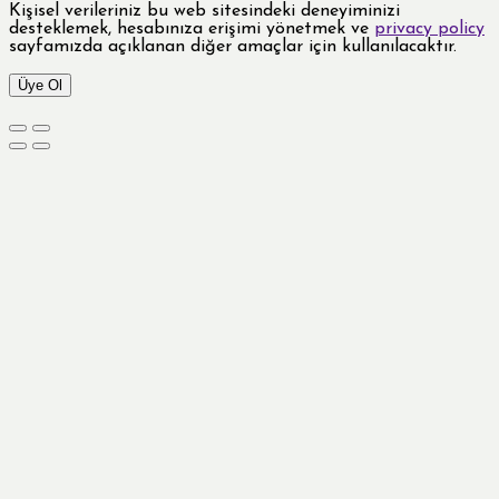
Kişisel verileriniz bu web sitesindeki deneyiminizi
desteklemek, hesabınıza erişimi yönetmek ve
privacy policy
sayfamızda açıklanan diğer amaçlar için kullanılacaktır.
Üye Ol