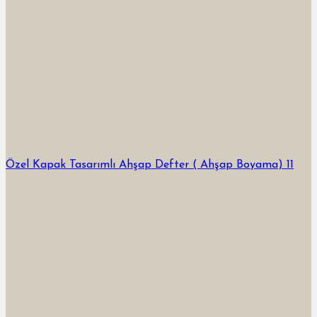
Özel Kapak Tasarımlı Ahşap Defter ( Ahşap Boyama) 11