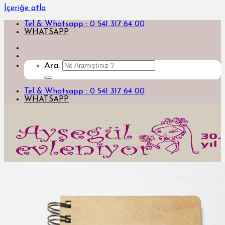
İçeriğe atla
Tel & Whatsapp : 0 541 317 64 00
WHATSAPP
Ara:
Tel & Whatsapp : 0 541 317 64 00
WHATSAPP