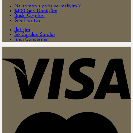
Ne zaman sipariş vermeliyim ?
%100 Geri Dönüşüm
Baskı Çeşitleri
Site Haritası
İletişim
Sık Sorulan Sorular
İmaj Gönderme