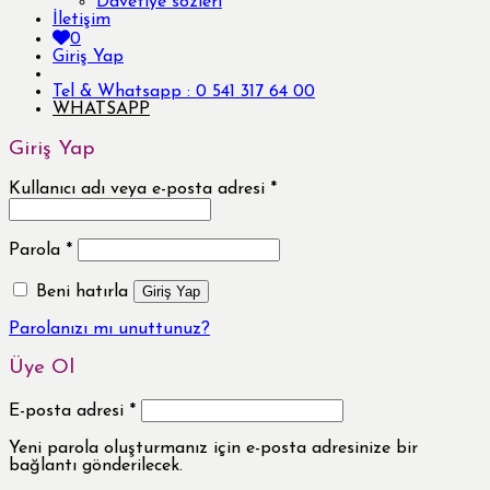
Davetiye sözleri
İletişim
0
Giriş Yap
Tel & Whatsapp : 0 541 317 64 00
WHATSAPP
Giriş Yap
Kullanıcı adı veya e-posta adresi
*
Parola
*
Beni hatırla
Giriş Yap
Parolanızı mı unuttunuz?
Üye Ol
E-posta adresi
*
Yeni parola oluşturmanız için e-posta adresinize bir
bağlantı gönderilecek.