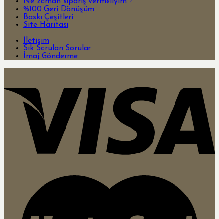
Ne zaman sipariş vermeliyim ?
%100 Geri Dönüşüm
Baskı Çeşitleri
Site Haritası
İletişim
Sık Sorulan Sorular
İmaj Gönderme