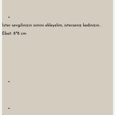
İster sevgilinizin ismini ekleyelim, isterseniz kedinizin…
Ebat: 8*8 cm