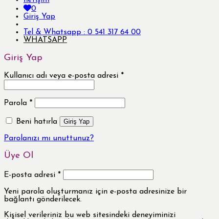
İletişim
0
Giriş Yap
Tel & Whatsapp : 0 541 317 64 00
WHATSAPP
Giriş Yap
Kullanıcı adı veya e-posta adresi
*
Parola
*
Beni hatırla
Giriş Yap
Parolanızı mı unuttunuz?
Üye Ol
E-posta adresi
*
Yeni parola oluşturmanız için e-posta adresinize bir
bağlantı gönderilecek.
Kişisel verileriniz bu web sitesindeki deneyiminizi