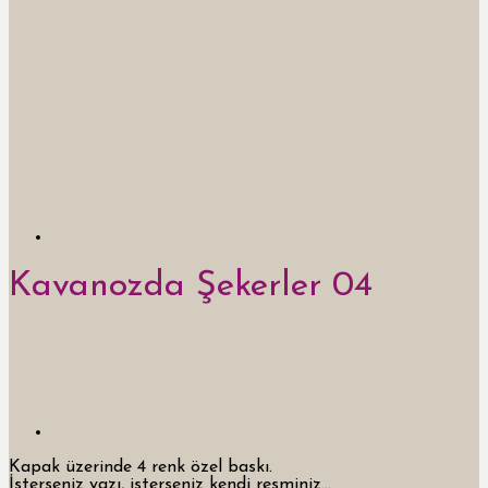
Kavanozda Şekerler 04
Kapak üzerinde 4 renk özel baskı.
İsterseniz yazı, isterseniz kendi resminiz…