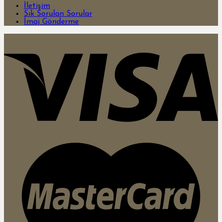
İletişim
Sık Sorulan Sorular
İmaj Gönderme