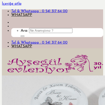
İçeriğe atla
Tel & Whatsapp : 0 541 317 64 00
WHATSAPP
Ara:
Tel & Whatsapp : 0 541 317 64 00
WHATSAPP