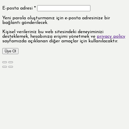
E-posta adresi
*
Yeni parola oluşturmanız için e-posta adresinize bir
bağlantı gönderilecek.
Kişisel verileriniz bu web sitesindeki deneyiminizi
desteklemek, hesabınıza erişimi yönetmek ve
privacy policy
sayfamızda açıklanan diğer amaçlar için kullanılacaktır.
Üye Ol