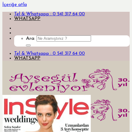
İçeriğe atla
Tel & Whatsapp : 0 541 317 64 00
WHATSAPP
Ara:
Tel & Whatsapp : 0 541 317 64 00
WHATSAPP