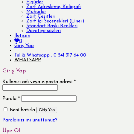
Figürler
Zarf Adresleme, Kaligrafi
Mühürler
Zarf Çeşitleri
Zarf içi Seçenekleri (Liner)
Standart Baskı Renkleri
Davetiye sözleri
İletişim
0
Giriş Yap
Tel & Whatsapp : 0 541 317 64 00
WHATSAPP
Giriş Yap
Kullanıcı adı veya e-posta adresi
*
Parola
*
Beni hatırla
Giriş Yap
Parolanızı mı unuttunuz?
Üye Ol