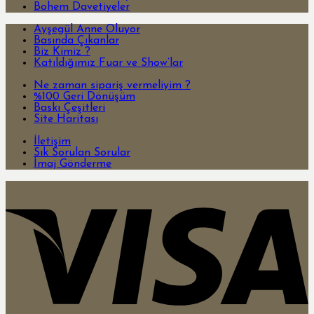
Bohem Davetiyeler
Ayşegül Anne Oluyor
Basında Çıkanlar
Biz Kimiz ?
Katıldığımız Fuar ve Show’lar
Ne zaman sipariş vermeliyim ?
%100 Geri Dönüşüm
Baskı Çeşitleri
Site Haritası
İletişim
Sık Sorulan Sorular
İmaj Gönderme