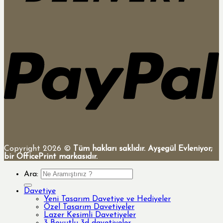
Copyright 2026 ©
Tüm hakları saklıdır. Ayşegül Evleniyor;
bir OfficePrint markasıdır.
Ara:
Davetiye
Yeni Tasarım Davetiye ve Hediyeler
Özel Tasarım Davetiyeler
Lazer Kesimli Davetiyeler