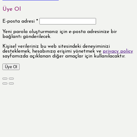
Üye Ol
E-posta adresi
*
Yeni parola oluşturmanız için e-posta adresinize bir
bağlantı gönderilecek.
Kişisel verileriniz bu web sitesindeki deneyiminizi
desteklemek, hesabınıza erişimi yönetmek ve
privacy policy
sayfamızda açıklanan diğer amaçlar için kullanılacaktır.
Üye Ol