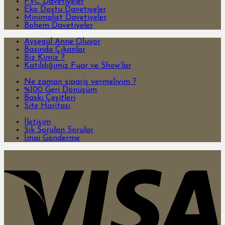
PVC Davetiyeler
Eko Dostu Davetiyeler
Minimalist Davetiyeler
Bohem Davetiyeler
Ayşegül Anne Oluyor
Basında Çıkanlar
Biz Kimiz ?
Katıldığımız Fuar ve Show’lar
Ne zaman sipariş vermeliyim ?
%100 Geri Dönüşüm
Baskı Çeşitleri
Site Haritası
İletişim
Sık Sorulan Sorular
İmaj Gönderme