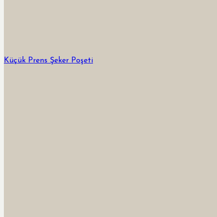
Küçük Prens Şeker Poşeti