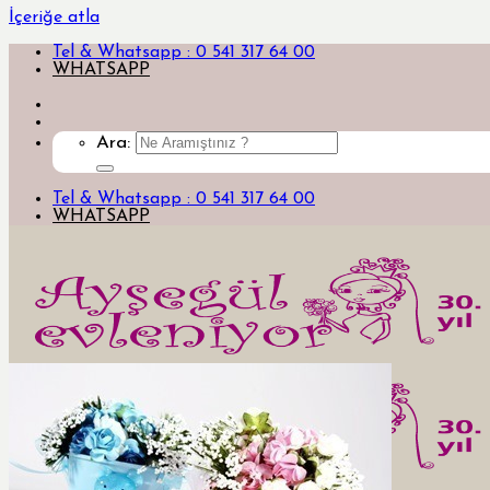
İçeriğe atla
Tel & Whatsapp : 0 541 317 64 00
WHATSAPP
Ara:
Tel & Whatsapp : 0 541 317 64 00
WHATSAPP