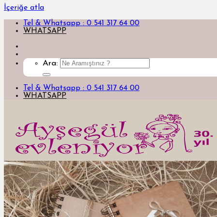
İçeriğe atla
Tel & Whatsapp : 0 541 317 64 00
WHATSAPP
Ara:
Tel & Whatsapp : 0 541 317 64 00
WHATSAPP