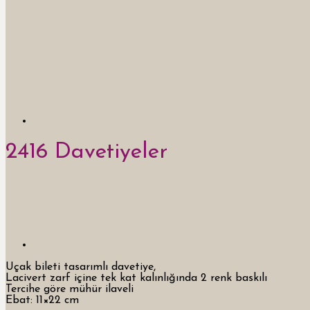
2416 Davetiyeler
Uçak bileti tasarımlı davetiye,
Lacivert zarf içine tek kat kalınlığında 2 renk baskılı
Tercihe göre mühür ilaveli
Ebat: 11×22 cm