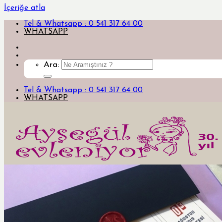
İçeriğe atla
Tel & Whatsapp : 0 541 317 64 00
WHATSAPP
Ara:
Tel & Whatsapp : 0 541 317 64 00
WHATSAPP