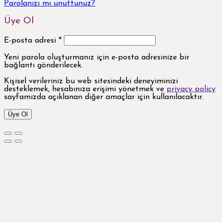
Parolanızı mı unuttunuz?
Üye Ol
E-posta adresi
*
Yeni parola oluşturmanız için e-posta adresinize bir
bağlantı gönderilecek.
Kişisel verileriniz bu web sitesindeki deneyiminizi
desteklemek, hesabınıza erişimi yönetmek ve
privacy policy
sayfamızda açıklanan diğer amaçlar için kullanılacaktır.
Üye Ol