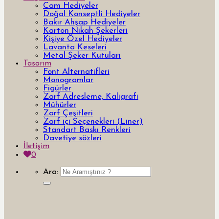
Cam Hediyeler
Doğal Konseptli Hediyeler
Bakır Ahşap Hediyeler
Karton Nikah Şekerleri
Kişiye Özel Hediyeler
Lavanta Keseleri
Metal Şeker Kutuları
Tasarım
Font Alternatifleri
Monogramlar
Figürler
Zarf Adresleme, Kaligrafi
Mühürler
Zarf Çeşitleri
Zarf içi Seçenekleri (Liner)
Standart Baskı Renkleri
Davetiye sözleri
İletişim
0
Ara: