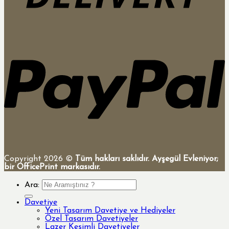
Copyright 2026 ©
Tüm hakları saklıdır. Ayşegül Evleniyor;
bir OfficePrint markasıdır.
Ara:
Davetiye
Yeni Tasarım Davetiye ve Hediyeler
Özel Tasarım Davetiyeler
Lazer Kesimli Davetiyeler