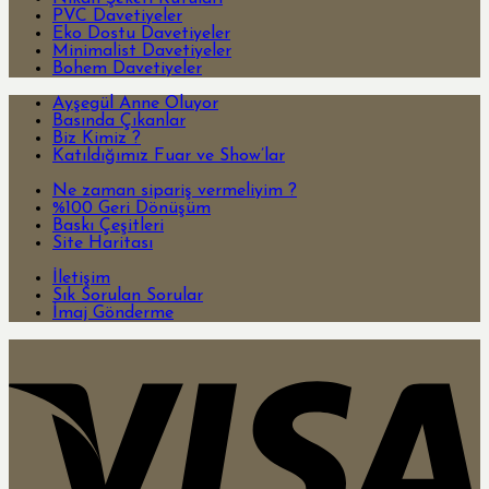
PVC Davetiyeler
Eko Dostu Davetiyeler
Minimalist Davetiyeler
Bohem Davetiyeler
Ayşegül Anne Oluyor
Basında Çıkanlar
Biz Kimiz ?
Katıldığımız Fuar ve Show’lar
Ne zaman sipariş vermeliyim ?
%100 Geri Dönüşüm
Baskı Çeşitleri
Site Haritası
İletişim
Sık Sorulan Sorular
İmaj Gönderme