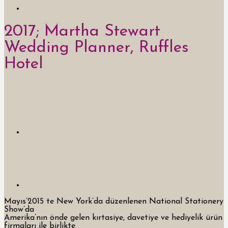
2017; Martha Stewart
Wedding Planner, Ruffles
Hotel
Mayıs’2015 te New York’da düzenlenen National Stationery
Show’da
Amerika’nın önde gelen kırtasiye, davetiye ve hediyelik ürün
firmaları ile birlikte