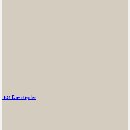
1104 Davetiyeler