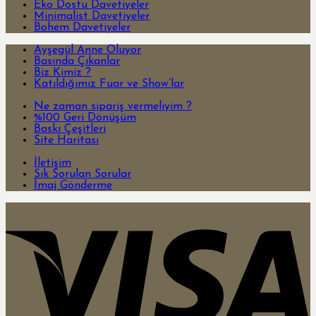
Eko Dostu Davetiyeler
Minimalist Davetiyeler
Bohem Davetiyeler
Ayşegül Anne Oluyor
Basında Çıkanlar
Biz Kimiz ?
Katıldığımız Fuar ve Show’lar
Ne zaman sipariş vermeliyim ?
%100 Geri Dönüşüm
Baskı Çeşitleri
Site Haritası
İletişim
Sık Sorulan Sorular
İmaj Gönderme