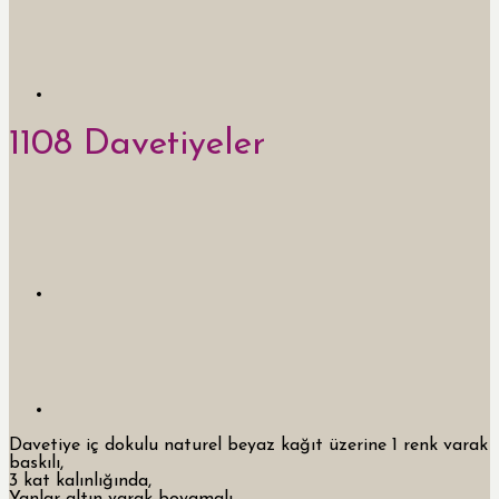
1108 Davetiyeler
Davetiye iç dokulu naturel beyaz kağıt üzerine 1 renk varak
baskılı,
3 kat kalınlığında,
Yanlar altın varak boyamalı,