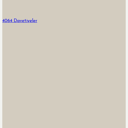
4064 Davetiyeler