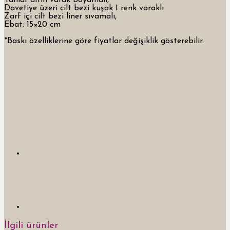
Davetiye üzeri cilt bezi kuşak 1 renk varaklı
Zarf içi cilt bezi liner sıvamalı,
Ebat: 15×20 cm
*Baskı özelliklerine göre fiyatlar değişiklik gösterebilir.
İlgili ürünler