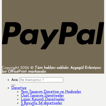
Copyright 2026 ©
Tüm hakları saklıdır. Ayşegül Evleniyor;
bir OfficePrint markasıdır.
Ara:
Davetiye
Yeni Tasarım Davetiye ve Hediyeler
Özel Tasarım Davetiyeler
Lazer Kesimli Davetiyeler
3 Boyutlu 3d davetiyeler