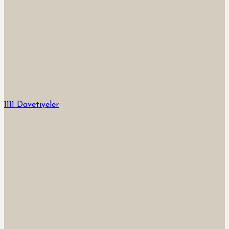
1111 Davetiyeler