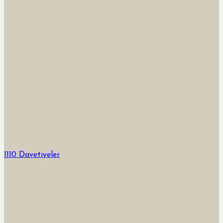
1110 Davetiyeler